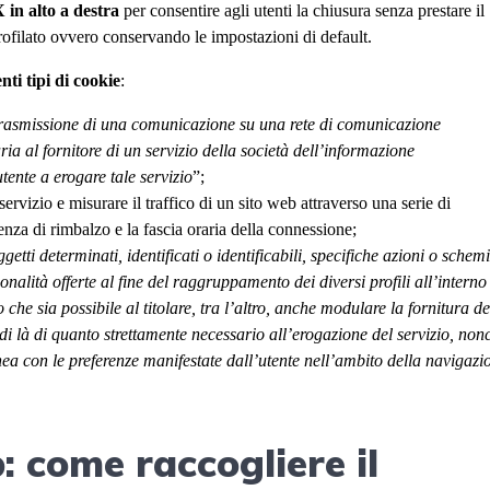
 in alto a destra
per consentire agli utenti la chiusura senza prestare il
ofilato ovvero conservando le impostazioni di default.
enti tipi di cookie
:
 trasmissione di una comunicazione su una rete di comunicazione
ria al fornitore di un servizio della società dell’informazione
tente a erogare tale servizio
”;
n servizio e misurare il traffico di un sito web attraverso una serie di
enza di rimbalzo e la fascia oraria della connessione;
getti determinati, identificati o identificabili, specifiche azioni o schem
nalità offerte al fine del raggruppamento dei diversi profili all’interno
he sia possibile al titolare, tra l’altro, anche modulare la fornitura de
di là di quanto strettamente necessario all’erogazione del servizio, non
inea con le preferenze manifestate dall’utente nell’ambito della navigazi
: come raccogliere il