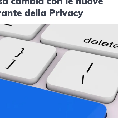
sa cambia con le nuove
rante della Privacy