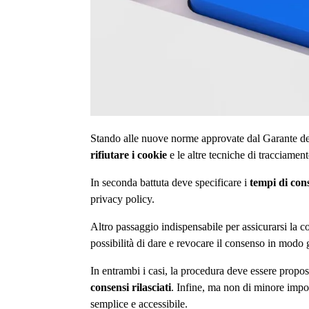
Stando alle nuove norme approvate dal Garante de
rifiutare i cookie
e le altre tecniche di tracciament
In seconda battuta deve specificare i
tempi di cons
privacy policy.
Altro passaggio indispensabile per assicurarsi la c
possibilità di dare e revocare il consenso in modo gr
In entrambi i casi, la procedura deve essere propo
consensi rilasciati
. Infine, ma non di minore impor
semplice e accessibile.