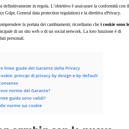
si definitivamente in regola. L’obiettivo è assicurare la conformità con i
(o Gdpr, General data protection regulation) e la direttiva ePrivacy.
e comprendere la portata dei cambiamenti, ricordiamo che
i cookie sono l
cipale di un sito web o di un social network. La loro funzione è di
dati personali.
e linee guide del Garante della Privacy
ookie: principi di privacy by design e by default
 consenso
uove norme del Garante?
inee guida sono validi?
lle norme sui cookie