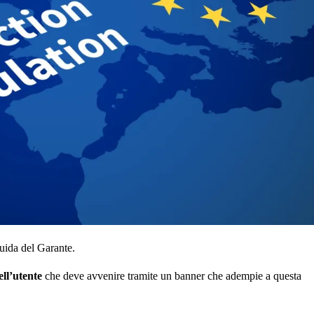
guida del Garante.
ell’utente
che deve avvenire tramite un banner che adempie a questa