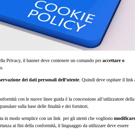
lla Privacy, il banner deve contenere un comando per
accettare o
o.
ervazione dei dati personali dell’utente
. Quindi deve ospitare il link 
onformità con le nuove linee guida è la concessione all’utilizzatore della
anulare sulla base delle finalità e dei fornitori.
sta in modo semplice con un link per gli utenti che vogliono
modificare
tanza ai fini della conformità, il linguaggio da utilizzare deve essere