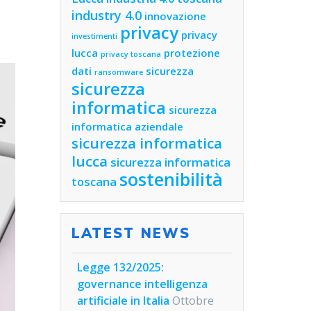
industry 4.0
innovazione
privacy
privacy
investimenti
lucca
protezione
privacy toscana
dati
sicurezza
ransomware
sicurezza
informatica
sicurezza
informatica aziendale
sicurezza informatica
lucca
sicurezza informatica
sostenibilità
toscana
LATEST NEWS
Legge 132/2025:
governance intelligenza
artificiale in Italia
Ottobre