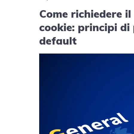
Come richiedere il
cookie: principi di
default