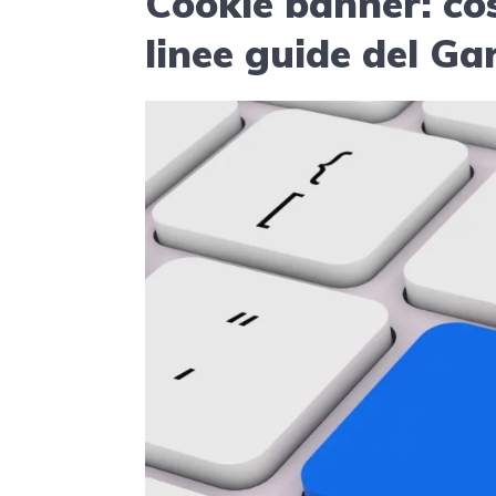
Cookie banner: co
linee guide del Ga