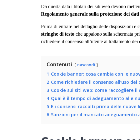
Da questa data i titolari dei siti web devono metter
Regolamento generale sulla protezione dei dati
Prima di entrare nel dettaglio delle disposizioni 
stringhe di testo
che appaiono sulla schermata prin
richiedere il consenso all’utente al trattamento dei 
Contenuti
nascondi
1
Cookie banner: cosa cambia con le nuov
2
Come richiedere il consenso all’uso dei c
3
Cookie sui siti web: come raccogliere il
4
Qual è il tempo di adeguamento alle n
5
E i consensi raccolti prima delle nuove l
6
Sanzioni per il mancato adeguamento a