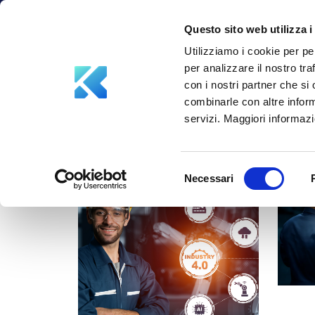
info@aksiliagroup.com
+39 347 5748387
Questo sito web utilizza i
Utilizziamo i cookie per pe
per analizzare il nostro tra
con i nostri partner che si
combinarle con altre inform
servizi. Maggiori informazio
Selezione
Necessari
del
consenso