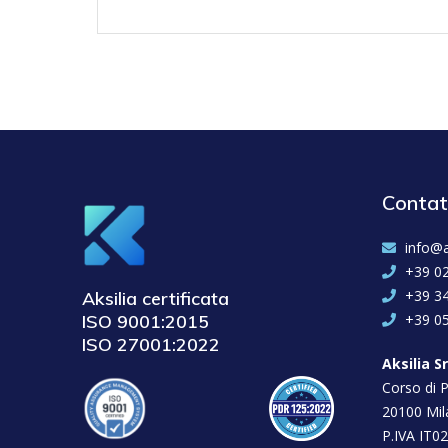
Contat
info@a
+39 0
+39 3
Aksilia certificata
ISO 9001:2015
+39 0
ISO 27001:2022
Aksilia Sr
Corso di P
20100 Mil
P.IVA IT0