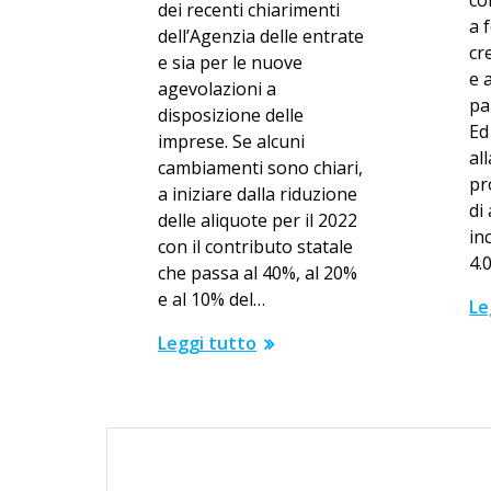
co
dei recenti chiarimenti
a 
dell’Agenzia delle entrate
cr
e sia per le nuove
e 
agevolazioni a
pa
disposizione delle
Ed
imprese. Se alcuni
al
cambiamenti sono chiari,
pr
a iniziare dalla riduzione
di
delle aliquote per il 2022
in
con il contributo statale
4.
che passa al 40%, al 20%
e al 10% del…
Le
Leggi tutto