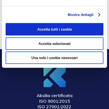
la tua azienda con Aksilia Suite e Cerbeyra
Luglio
16, 2025
Mostra dettagli
Parità di Genere in Azienda: Vantaggi e
Opportunità con la Certificazione UNI/PdR
125:2022
Luglio 8, 2025
Accetta tutti i cookie
Accetta selezionati
Usa solo i cookie necessari
Aksilia certificata
ISO 9001:2015
ISO 27001:2022