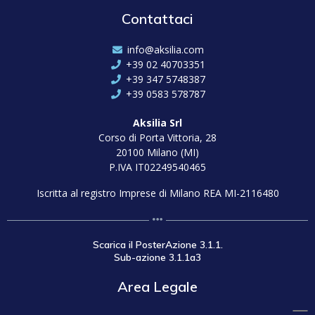
Contattaci
info@aksilia.com
+39 02 40703351
+39 347 5748387
+39 0583 578787
Aksilia Srl
Corso di Porta Vittoria, 28
20100 Milano (MI)
P.IVA IT02249540465
Iscritta al registro Imprese di Milano REA MI-2116480
Scarica il PosterAzione 3.1.1.
Sub-azione 3.1.1a3
Area Legale