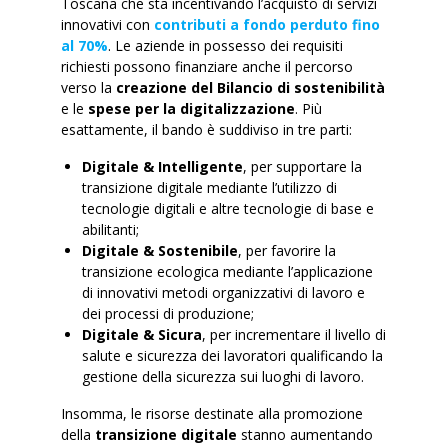
Toscana che sta incentivando l’acquisto di servizi
innovativi con
contributi a fondo perduto fino
al 70%
. Le aziende in possesso dei requisiti
richiesti possono finanziare anche il percorso
verso la
creazione del Bilancio di sostenibilità
e le
spese per la digitalizzazione
. Più
esattamente, il bando è suddiviso in tre parti:
Digitale & Intelligente
, per supportare la
transizione digitale mediante l’utilizzo di
tecnologie digitali e altre tecnologie di base e
abilitanti;
Digitale & Sostenibile
, per favorire la
transizione ecologica mediante l’applicazione
di innovativi metodi organizzativi di lavoro e
dei processi di produzione;
Digitale & Sicura
, per incrementare il livello di
salute e sicurezza dei lavoratori qualificando la
gestione della sicurezza sui luoghi di lavoro.
Insomma, le risorse destinate alla promozione
della
transizione digitale
stanno aumentando