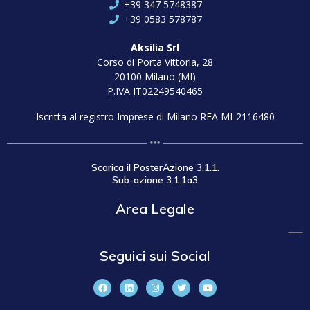
+39 347 5748387
+39 0583 578787
Aksilia Srl
Corso di Porta Vittoria, 28
20100 Milano (MI)
P.IVA IT02249540465
Iscritta al registro Imprese di Milano REA MI-2116480
Scarica il PosterAzione 3.1.1.
Sub-azione 3.1.1a3
Area Legale
Seguici sui Social