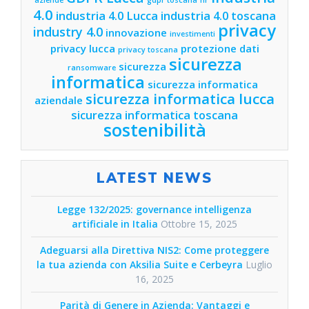
aziende
gdpr toscana
hr
4.0
industria 4.0 Lucca
industria 4.0 toscana
privacy
industry 4.0
innovazione
investimenti
privacy lucca
protezione dati
privacy toscana
sicurezza
sicurezza
ransomware
informatica
sicurezza informatica
sicurezza informatica lucca
aziendale
sicurezza informatica toscana
sostenibilità
LATEST NEWS
Legge 132/2025: governance intelligenza
artificiale in Italia
Ottobre 15, 2025
Adeguarsi alla Direttiva NIS2: Come proteggere
la tua azienda con Aksilia Suite e Cerbeyra
Luglio
16, 2025
Parità di Genere in Azienda: Vantaggi e