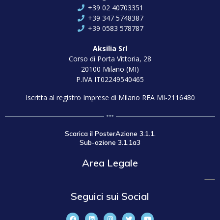
+39 02 40703351
+39 347 5748387
+39 0583 578787
Aksilia Srl
Corso di Porta Vittoria, 28
20100 Milano (MI)
P.IVA IT02249540465
Iscritta al registro Imprese di Milano REA MI-2116480
Scarica il PosterAzione 3.1.1.
Sub-azione 3.1.1a3
Area Legale
Seguici sui Social