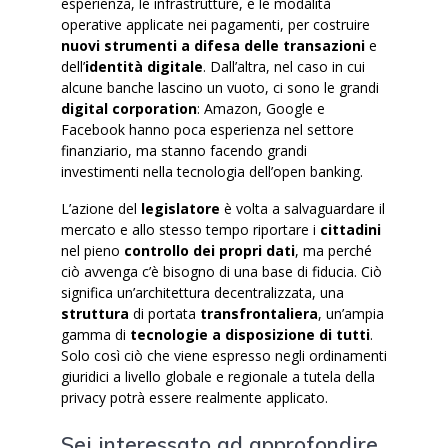
esperienza, le infrastrutture, e le modalità
operative applicate nei pagamenti, per costruire
nuovi strumenti a difesa delle transazioni
e
dell’
identità digitale
. Dall’altra, nel caso in cui
alcune banche lascino un vuoto, ci sono le grandi
digital corporation
: Amazon, Google e
Facebook hanno poca esperienza nel settore
finanziario, ma stanno facendo grandi
investimenti nella tecnologia dell’open banking.
L’azione del
legislatore
è volta a salvaguardare il
mercato e allo stesso tempo riportare i
cittadini
nel pieno
controllo dei propri dati
, ma perché
ciò avvenga c’è bisogno di una base di fiducia. Ciò
significa un’architettura decentralizzata, una
struttura
di portata
transfrontaliera
, un’ampia
gamma di
tecnologie a disposizione di tutti
.
Solo così ciò che viene espresso negli ordinamenti
giuridici a livello globale e regionale a tutela della
privacy potrà essere realmente applicato.
Sei interessato ad approfondire