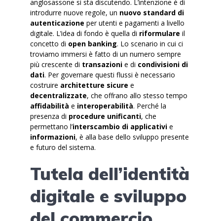
anglosassone si sta discutendo. L’intenzione è di
introdurre nuove regole, un
nuovo standard di
autenticazione
per utenti e pagamenti a livello
digitale. L’idea di fondo è quella di
riformulare
il
concetto di
open banking
. Lo scenario in cui ci
troviamo immersi è fatto di un numero sempre
più crescente di
transazioni
e di
condivisioni di
dati
. Per governare questi flussi è necessario
costruire
architetture sicure
e
decentralizzate
, che offrano allo stesso tempo
affidabilità
e
interoperabilità
. Perché la
presenza di
procedure unificanti
, che
permettano l’
interscambio di applicativi
e
informazioni
, è alla base dello sviluppo presente
e futuro del sistema.
Tutela dell’identità
digitale e sviluppo
del commercio