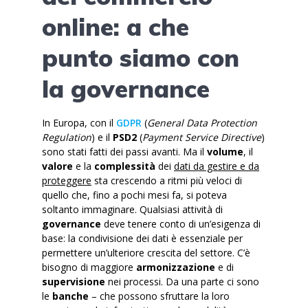
online: a che
punto siamo con
la governance
In Europa, con il
GDPR
(
General Data Protection
Regulation
) e il
PSD2
(
Payment Service Directive
)
sono stati fatti dei passi avanti. Ma il
volume
, il
valore
e la
complessità
dei
dati da gestire e da
proteggere
sta crescendo a ritmi più veloci di
quello che, fino a pochi mesi fa, si poteva
soltanto immaginare. Qualsiasi attività di
governance
deve tenere conto di un’esigenza di
base: la condivisione dei dati è essenziale per
permettere un’ulteriore crescita del settore. C’è
bisogno di maggiore
armonizzazione
e di
supervisione
nei processi. Da una parte ci sono
le
banche
– che possono sfruttare la loro