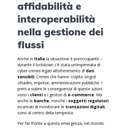
affidabilità e
interoperabilità
nella gestione dei
flussi
Anche in
Italia
la situazione è preoccupante –
durante il lockdown c’è stata un’impennata di
cyber crimini legati all’ottenimento di
dati
sensibili
. Crimini che hanno colpito singoli
cittadini, imprese, amministrazioni pubbliche. I
primi a subire le conseguenza di queste azioni
sono i
clienti
e i gestori di
e-commerce
. Ma
anche le
banche
, nonché i
soggetti regolatori
incaricati di monitorare le
transazioni digitali
,
sono al centro della tempesta.
Per far fronte a questa emergenza, nel mondo