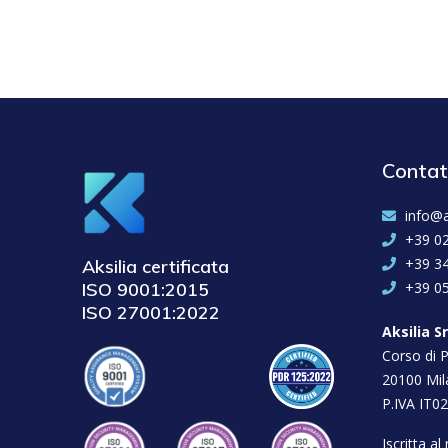
Contat
info@a
+39 0
+39 3
Aksilia certificata
ISO 9001:2015
+39 0
ISO 27001:2022
Aksilia Sr
Corso di P
20100 Mil
P.IVA IT0
Iscritta a