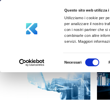
info@aksiliagroup.com
+39 347 5748387
Questo sito web utilizza i
Utilizziamo i cookie per pe
per analizzare il nostro tra
con i nostri partner che si
combinarle con altre inform
servizi. Maggiori informazio
Selezione
Necessari
del
consenso