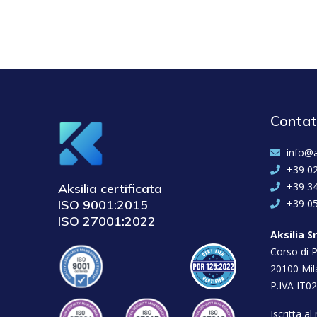
Contat
info@a
+39 0
+39 3
Aksilia certificata
ISO 9001:2015
+39 0
ISO 27001:2022
Aksilia Sr
Corso di P
20100 Mil
P.IVA IT0
Iscritta a