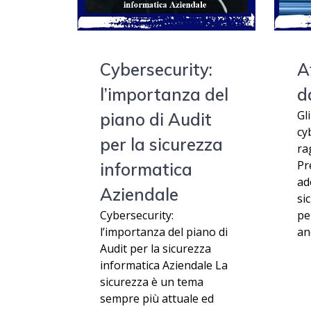
Cybersecurity:
A
l’importanza del
d
Gli
piano di Audit
cy
per la sicurezza
ra
Pr
informatica
ad
Aziendale
si
Cybersecurity:
pe
l’importanza del piano di
an
Audit per la sicurezza
informatica Aziendale La
sicurezza è un tema
sempre più attuale ed