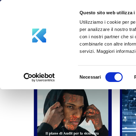
info@aksiliagroup.com
+39 347 5748387
Questo sito web utilizza i
Utilizziamo i cookie per pe
per analizzare il nostro tra
con i nostri partner che si
combinarle con altre inform
servizi. Maggiori informazio
Selezione
Necessari
del
consenso