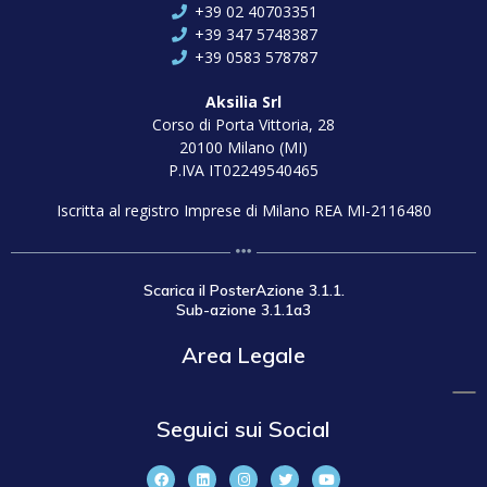
+39 02 40703351
+39 347 5748387
+39 0583 578787
Aksilia Srl
Corso di Porta Vittoria, 28
20100 Milano (MI)
P.IVA IT02249540465
Iscritta al registro Imprese di Milano REA MI-2116480
Scarica il PosterAzione 3.1.1.
Sub-azione 3.1.1a3
Area Legale
Seguici sui Social