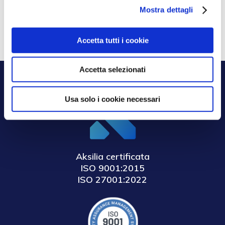
Opportunità con la Certificazione UNI/PdR
Mostra dettagli
125:2022
Luglio 8, 2025
Accetta tutti i cookie
Accetta selezionati
Usa solo i cookie necessari
Aksilia certificata
ISO 9001:2015
ISO 27001:2022