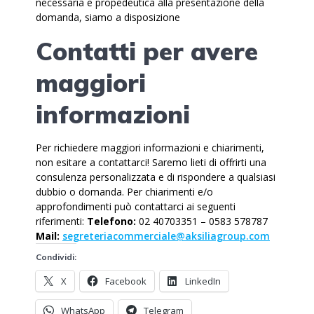
necessaria e propedeutica alla presentazione della
domanda, siamo a disposizione
Contatti per avere
maggiori
informazioni
Per richiedere maggiori informazioni e chiarimenti,
non esitare a contattarci! Saremo lieti di offrirti una
consulenza personalizzata e di rispondere a qualsiasi
dubbio o domanda. Per chiarimenti e/o
approfondimenti può contattarci ai seguenti
riferimenti:
Telefono:
02 40703351 – 0583 578787
Mail:
segreteriacommerciale@aksiliagroup.com
Condividi:
X
Facebook
LinkedIn
WhatsApp
Telegram