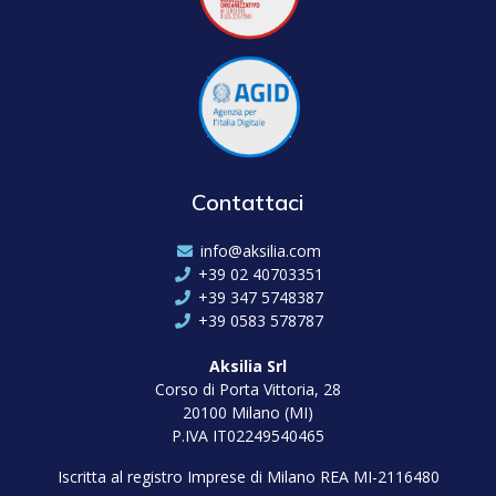
Contattaci
info@aksilia.com
+39 02 40703351
+39 347 5748387
+39 0583 578787
Aksilia Srl
Corso di Porta Vittoria, 28
20100 Milano (MI)
P.IVA IT02249540465
Iscritta al registro Imprese di Milano REA MI-2116480