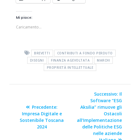
Mi piace:
Caricamento...
BREVETTI
CONTRIBUTI A FONDO PERDUTO
DISEGNI
FINANZA AGEVOLTATA
MARCHI
PROPRIETÀ INTELLETTUALE
Successivo:
Il
Software “ESG
Precedente:
Aksilia” rimuove gli
Impresa Digitale e
Ostacoli
Sostenibile Toscana
all’Implementazione
2024
delle Politiche ESG
nelle aziende
Italiane