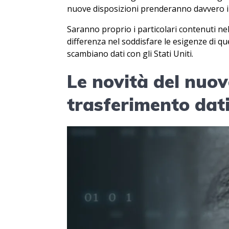
nuove disposizioni prenderanno davvero il 
Saranno proprio i particolari contenuti nell
differenza nel soddisfare le esigenze di qu
scambiano dati con gli Stati Uniti.
Le novità del nuov
trasferimento dat