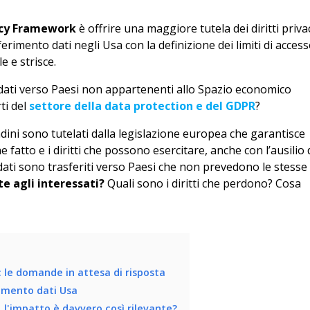
vacy Framework
è offrire una maggiore tutela dei diritti priva
ferimento dati negli Usa con la definizione dei limiti di acces
e e strisce.
 dati verso Paesi non appartenenti allo Spazio economico
ti del
settore della data protection e del GDPR
?
ttadini sono tutelati dalla legislazione europea che garantisce
ne fatto e i diritti che possono esercitare, anche con l’ausilio 
 dati sono trasferiti verso Paesi che non prevedono le stesse
te agli interessati?
Quali sono i diritti che perdono? Cosa
 le domande in attesa di risposta
rimento dati Usa
 l'impatto è davvero così rilevante?