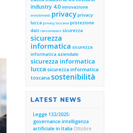
industry 4.0
innovazione
privacy
privacy
investimenti
lucca
protezione
privacy toscana
dati
sicurezza
ransomware
sicurezza
informatica
sicurezza
informatica aziendale
sicurezza informatica
lucca
sicurezza informatica
sostenibilità
toscana
LATEST NEWS
Legge 132/2025:
governance intelligenza
artificiale in Italia
Ottobre