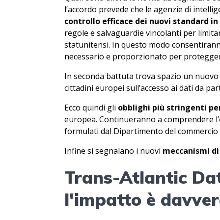
l’accordo prevede che le agenzie di intell
controllo efficace dei nuovi standard i
regole e salvaguardie vincolanti per limitare
statunitensi. In questo modo consentiranno 
necessario e proporzionato per proteggere
In seconda battuta trova spazio un nuov
cittadini europei sull’accesso ai dati da par
Ecco quindi gli
obblighi più stringenti pe
europea. Continueranno a comprendere l’obb
formulati dal Dipartimento del commercio de
Infine si segnalano i nuovi
meccanismi di
Trans-Atlantic Da
l'impatto è davver