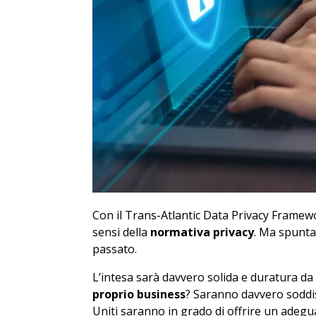
Con il Trans-Atlantic Data Privacy Framewor
sensi della
normativa privacy
. Ma spunta
passato.
L’intesa sarà davvero solida e duratura da
proprio business
? Saranno davvero soddisf
Uniti saranno in grado di offrire un adegua