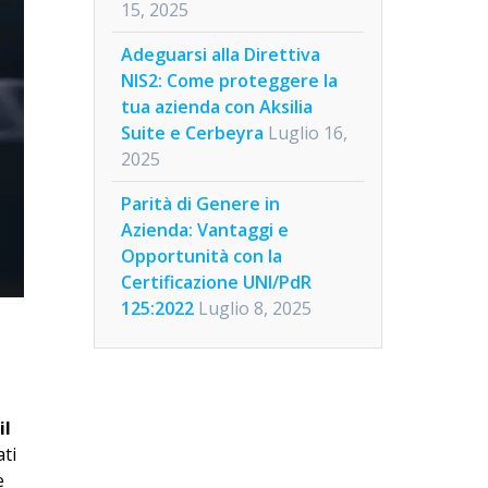
15, 2025
Adeguarsi alla Direttiva
NIS2: Come proteggere la
tua azienda con Aksilia
Suite e Cerbeyra
Luglio 16,
2025
Parità di Genere in
Azienda: Vantaggi e
Opportunità con la
Certificazione UNI/PdR
125:2022
Luglio 8, 2025
il
ati
e