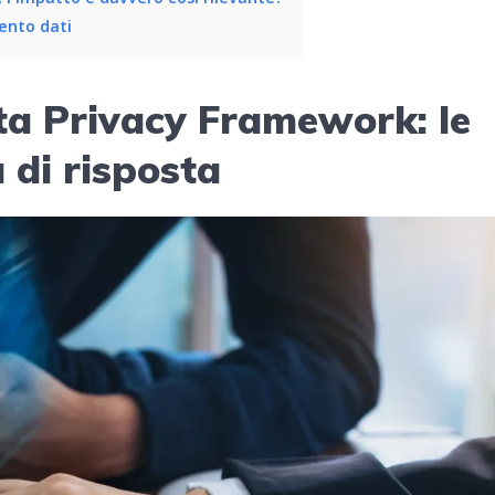
mento dati
ta Privacy Framework: le
 di risposta