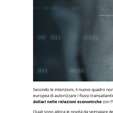
Secondo le intenzioni, il nuovo quadro no
europea di autorizzare i flussi transatlanti
dollari nelle relazioni economiche
con l
Quali sono allora le novità da segnalare d