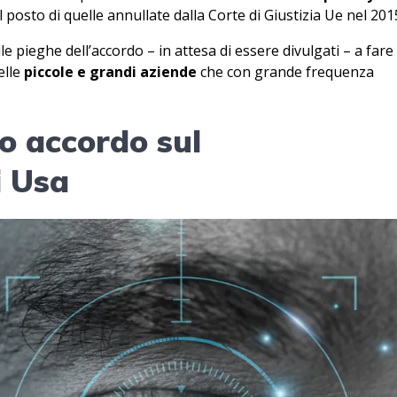
posto di quelle annullate dalla Corte di Giustizia Ue nel 201
e pieghe dell’accordo – in attesa di essere divulgati – a fare 
elle
piccole e grandi aziende
che con grande frequenza
o accordo sul
i Usa