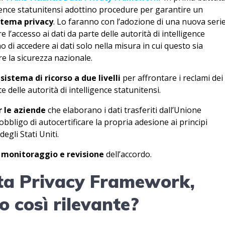
igence statunitensi adottino procedure per garantire un
n tema privacy
. Lo faranno con l’adozione di una nuova serie
 l’accesso ai dati da parte delle autorità di intelligence
di accedere ai dati solo nella misura in cui questo sia
 la sicurezza nazionale.
o
sistema di ricorso a due livelli
per affrontare i reclami dei
te delle autorità di intelligence statunitensi.
r le aziende
che elaborano i dati trasferiti dall’Unione
ligo di autocertificare la propria adesione ai principi
gli Stati Uniti.
 monitoraggio e revisione
dell’accordo.
ta Privacy Framework,
o così rilevante?