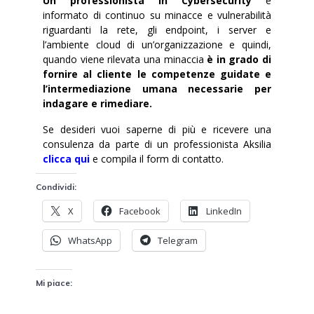
Un professionista in Cybersecurity
è
informato di continuo su minacce e vulnerabilità
riguardanti la rete, gli endpoint, i server e
l’ambiente cloud di un’organizzazione e quindi,
quando viene rilevata una minaccia
è in grado di
fornire al cliente le competenze guidate e
l’intermediazione umana necessarie per
indagare e rimediare.
Se desideri vuoi saperne di più e ricevere una
consulenza da parte di un professionista Aksilia
clicca qui
e compila il form di contatto.
Condividi:
X
Facebook
LinkedIn
WhatsApp
Telegram
Mi piace: