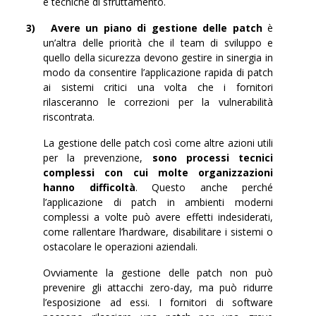
e tecniche di sfruttamento.
3)
Avere un piano di gestione delle patch
è
un’altra delle priorità che il team di sviluppo e
quello della sicurezza devono gestire in sinergia in
modo da consentire l’applicazione rapida di patch
ai sistemi critici una volta che i fornitori
rilasceranno le correzioni per la vulnerabilità
riscontrata.
La gestione delle patch così come altre azioni utili
per la prevenzione,
sono processi tecnici
complessi con cui molte organizzazioni
hanno difficoltà
. Questo anche perché
l’applicazione di patch in ambienti moderni
complessi a volte può avere effetti indesiderati,
come rallentare l’hardware, disabilitare i sistemi o
ostacolare le operazioni aziendali.
Ovviamente la gestione delle patch non può
prevenire gli attacchi zero-day, ma può ridurre
l’esposizione ad essi. I fornitori di software