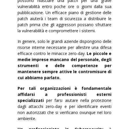
possono rilasciare una patch per una grave
vulnerabilità entro poche ore o giorni dalla sua
pubblicazione. Un efficace piano di gestione delle
patch aiuterà i team di sicurezza a distribuire le
patch prima che gli aggressori possano sfruttare
la vulnerabilità e compromettere i sistemi.
In genere, solo le grandi aziende dispongono delle
risorse interne necessarie per allestire una difesa
efficace contro le minacce zero-day.
Le piccole e
medie imprese mancano del personale, degli
strumenti e delle competenze per
mantenere sempre attive le contromisure di
cui abbiamo parlato.
Per tali organizzazioni è fondamentale
affidarsi a professionisti esterni
specializzati
per farsi aiutare nella protezione
dagli attacchi zero-day e per identificare eventi
non autorizzati che si verificano ovunque nel loro
ambiente.