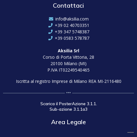
Contattaci
info@aksilia.com
+39 02 40703351
+39 347 5748387
+39 0583 578787
Aksilia Srl
Corso di Porta Vittoria, 28
20100 Milano (MI)
P.IVA IT02249540465
Iscritta al registro Imprese di Milano REA MI-2116480
Scarica il PosterAzione 3.1.1.
Sub-azione 3.1.1a3
Area Legale