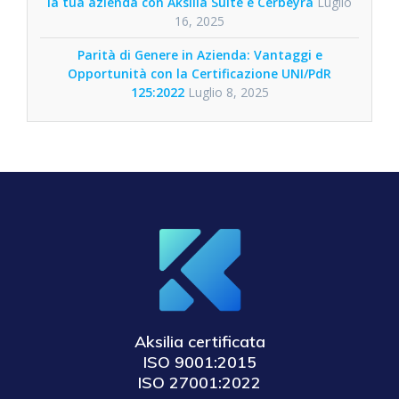
la tua azienda con Aksilia Suite e Cerbeyra
Luglio
16, 2025
Parità di Genere in Azienda: Vantaggi e
Opportunità con la Certificazione UNI/PdR
125:2022
Luglio 8, 2025
Aksilia certificata
ISO 9001:2015
ISO 27001:2022