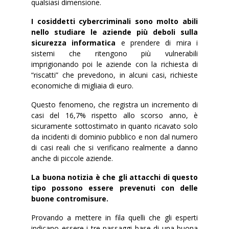
qualsiasi dimensione.
I cosiddetti cybercriminali sono molto abili
nello studiare le aziende più deboli sulla
sicurezza informatica
e prendere di mira i
sistemi che ritengono più vulnerabili
imprigionando poi le aziende con la richiesta di
“riscatti” che prevedono, in alcuni casi, richieste
economiche di migliaia di euro.
Questo fenomeno, che registra un incremento di
casi del 16,7% rispetto allo scorso anno, è
sicuramente sottostimato in quanto ricavato solo
da incidenti di dominio pubblico e non dal numero
di casi reali che si verificano realmente a danno
anche di piccole aziende.
La buona notizia è che gli attacchi di questo
tipo possono essere prevenuti con delle
buone contromisure.
Provando a mettere in fila quelli che gli esperti
indicano essere i tre passaggi base di una buona