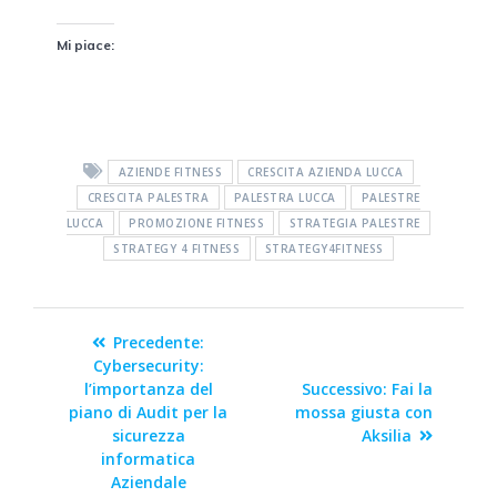
Mi piace:
AZIENDE FITNESS
CRESCITA AZIENDA LUCCA
CRESCITA PALESTRA
PALESTRA LUCCA
PALESTRE
LUCCA
PROMOZIONE FITNESS
STRATEGIA PALESTRE
STRATEGY 4 FITNESS
STRATEGY4FITNESS
Precedente:
Cybersecurity:
l’importanza del
Successivo:
Fai la
piano di Audit per la
mossa giusta con
sicurezza
Aksilia
informatica
Aziendale