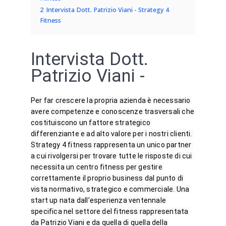
2
Intervista Dott. Patrizio Viani - Strategy 4
Fitness
Intervista Dott.
Patrizio Viani -
Strategy 4 Fitness
Per far crescere la propria azienda è necessario 
avere competenze e conoscenze trasversali che 
costituiscono un fattore strategico 
differenziante e ad alto valore per i nostri clienti. 
Strategy 4 fitness rappresenta un unico partner 
a cui rivolgersi per trovare tutte le risposte di cui 
necessita un centro fitness per gestire 
correttamente il proprio business dal punto di 
vista normativo, strategico e commerciale. Una 
start up nata dall’esperienza ventennale 
specifica nel settore del fitness rappresentata 
da Patrizio Viani e da quella di quella della 