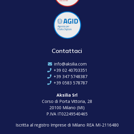
Contattaci
info@aksilia.com
+39 02 40703351
+39 347 5748387
+39 0583 578787
Aksilia Srl
Corso di Porta Vittoria, 28
20100 Milano (MI)
P.IVA IT02249540465
Iscritta al registro Imprese di Milano REA MI-2116480