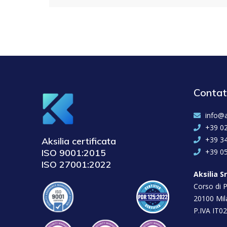
Contat
info@a
+39 0
+39 3
Aksilia certificata
ISO 9001:2015
+39 0
ISO 27001:2022
Aksilia Sr
Corso di P
20100 Mil
P.IVA IT0