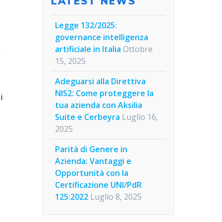
LATEST NEWS
Legge 132/2025:
governance intelligenza
artificiale in Italia
Ottobre
e
15, 2025
Adeguarsi alla Direttiva
NIS2: Come proteggere la
i
tua azienda con Aksilia
Suite e Cerbeyra
Luglio 16,
2025
Parità di Genere in
Azienda: Vantaggi e
Opportunità con la
Certificazione UNI/PdR
125:2022
Luglio 8, 2025