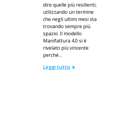
dire quelle più resilienti,
utilizzando un termine
che negli ultimi mesi sta
trovando sempre più
spazio. Il modello
Manifattura 4.0 si è
rivelato più vincente
perché…
Leggi tutto