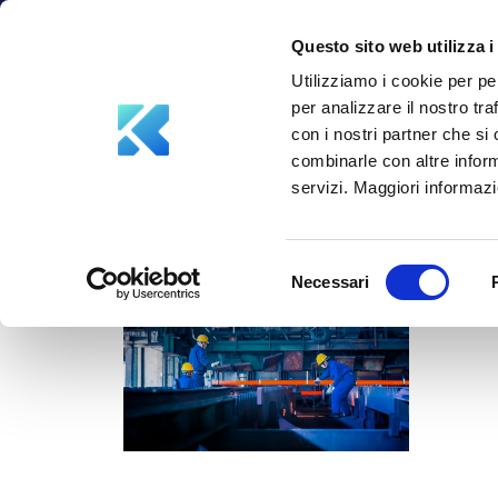
info@aksiliagroup.com
+39 347 5748387
Questo sito web utilizza i
Utilizziamo i cookie per pe
per analizzare il nostro tra
con i nostri partner che si
combinarle con altre inform
servizi. Maggiori informazio
Selezione
Necessari
del
consenso