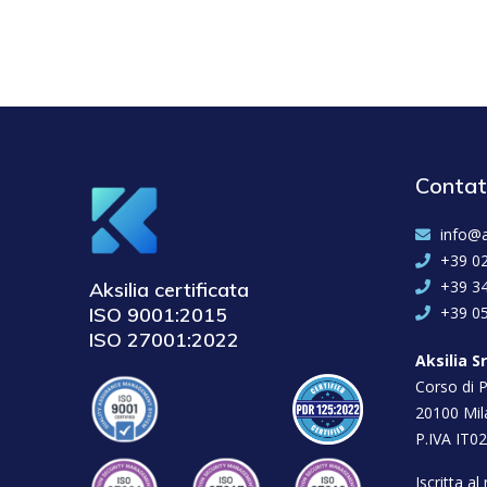
Contat
info@a
+39 0
+39 3
Aksilia certificata
ISO 9001:2015
+39 0
ISO 27001:2022
Aksilia Sr
Corso di P
20100 Mil
P.IVA IT0
Iscritta a