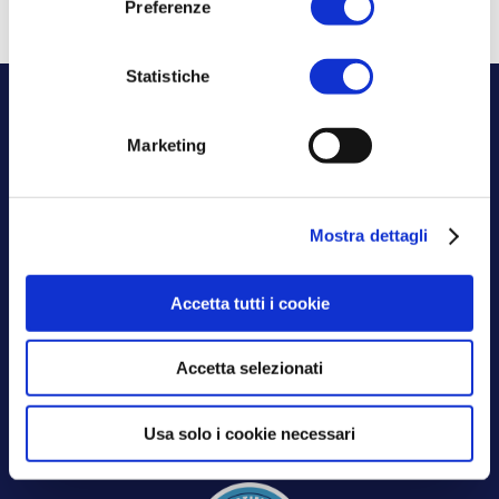
Preferenze
Statistiche
Marketing
Mostra dettagli
Aksilia certificata
ISO 9001:2015
Accetta tutti i cookie
ISO 27001:2022
Accetta selezionati
Usa solo i cookie necessari