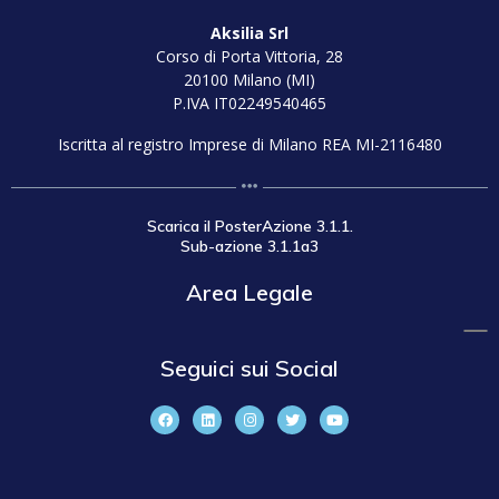
Aksilia Srl
Corso di Porta Vittoria, 28
20100 Milano (MI)
P.IVA IT02249540465
Iscritta al registro Imprese di Milano REA MI-2116480
Scarica il PosterAzione 3.1.1.
Sub-azione 3.1.1a3
Area Legale
Seguici sui Social