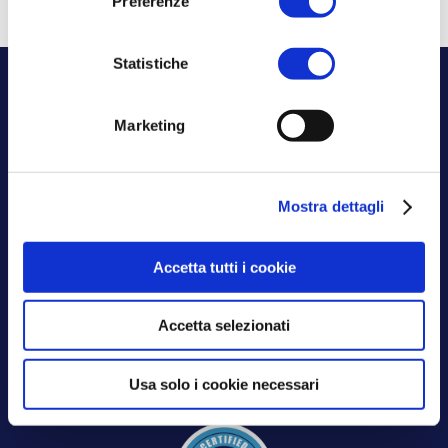
Preferenze
Statistiche
Marketing
Mostra dettagli
Aksilia certificata
ISO 9001:2015
Accetta tutti i cookie
ISO 27001:2022
Accetta selezionati
Usa solo i cookie necessari