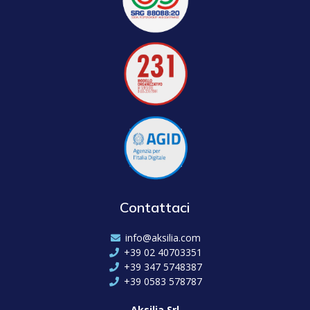
Contattaci
info@aksilia.com
+39 02 40703351
+39 347 5748387
+39 0583 578787
Aksilia Srl