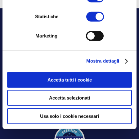
Statistiche
Marketing
Mostra dettagli
Aksilia certificata
ISO 9001:2015
Accetta tutti i cookie
ISO 27001:2022
Accetta selezionati
Usa solo i cookie necessari