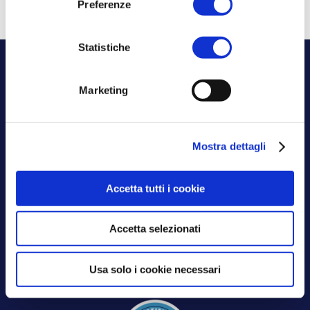
Preferenze
Statistiche
Marketing
Mostra dettagli
Aksilia certificata
ISO 9001:2015
Accetta tutti i cookie
ISO 27001:2022
Accetta selezionati
Usa solo i cookie necessari