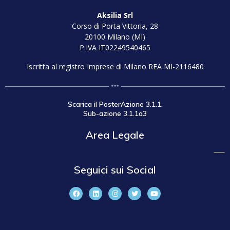
Aksilia Srl
Corso di Porta Vittoria, 28
20100 Milano (MI)
P.IVA IT02249540465
Iscritta al registro Imprese di Milano REA MI-2116480
Scarica il PosterAzione 3.1.1.
Sub-azione 3.1.1a3
Area Legale
Seguici sui Social