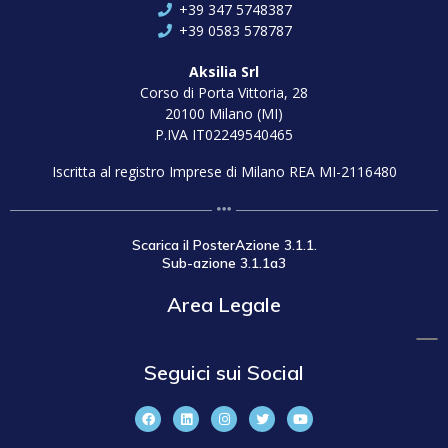
+39 347 5748387
+39 0583 578787
Aksilia Srl
Corso di Porta Vittoria, 28
20100 Milano (MI)
P.IVA IT02249540465
Iscritta al registro Imprese di Milano REA MI-2116480
Scarica il PosterAzione 3.1.1.
Sub-azione 3.1.1a3
Area Legale
Seguici sui Social