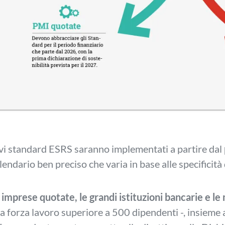
vi standard ESRS saranno implementati a partire dal
lendario ben preciso che varia in base alle specificità
 imprese quotate, le grandi istituzioni bancarie e l
a forza lavoro superiore a 500 dipendenti -, insieme a