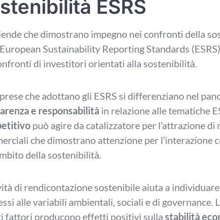
stenibilità ESRS
iende che dimostrano impegno nei confronti della sos
 European Sustainability Reporting Standards (ESRS
onfronti di investitori orientati alla sostenibilità.
prese che adottano gli ESRS si differenziano nel pano
arenza e responsabilità
in relazione alle tematiche
etitivo
può agire da catalizzatore per l’attrazione di n
rciali che dimostrano attenzione per l’interazione c
ambito della sostenibilità.
ività di rendicontazione sostenibile aiuta a individuare
ssi alle variabili ambientali, sociali e di governance.
i fattori producono effetti positivi sulla
stabilità ec