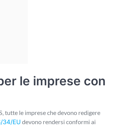
per le imprese con
S, tutte le imprese che devono redigere
devono rendersi conformi ai
13/34/EU