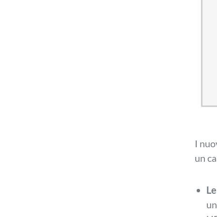
I nuo
un ca
Le
un