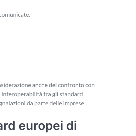
 comunicate:
considerazione anche del confronto con
i interoperabilità tra gli standard
gnalazioni da parte delle imprese.
ard europei di