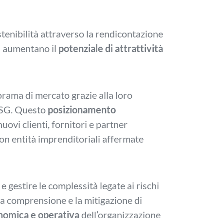
tenibilità attraverso la rendicontazione
) aumentano il
potenziale di attrattività
rama di mercato grazie alla loro
 ESG. Questo
posizionamento
uovi clienti, fornitori e partner
on entità imprenditoriali affermate
 e gestire le complessità legate ai rischi
 La comprensione e la mitigazione di
onomica e operativa
dell’organizzazione