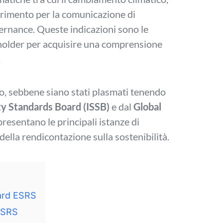
iferimento per la comunicazione di
vernance. Queste indicazioni sono le
akeholder per acquisire una comprensione
.
eo, sebbene siano stati plasmati tenendo
ity Standards Board (ISSB)
e dal
Global
resentano le principali istanze di
della rendicontazione sulla sostenibilità.
dard ESRS
 ESRS