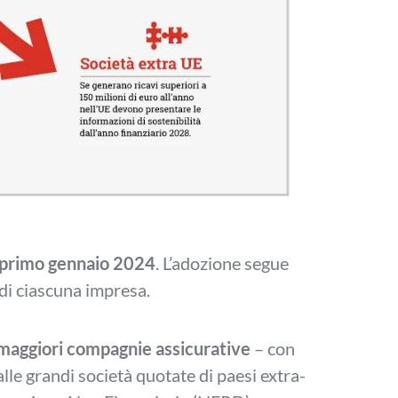
primo gennaio 2024
. L’adozione segue
 di ciascuna impresa.
e maggiori compagnie assicurative
– con
lle grandi società quotate di paesi extra-