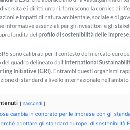
odiversità e i diritti umani, forniscono la cornice di r
azioni e impatti di natura ambientale, sociale e di go
se informative essenziali per gli investitori e gli st
pprofondita del
profilo di sostenibilità delle imprese
SRS sono calibrati per il contesto del mercato europ
 del quadro delineato dall’
International Sustainabil
ting Initiative (GRI)
. Entrambi questi organismi rapp
izione di standard a livello internazionale nell’ambito 
ntenuti
nascondi
osa cambia in concreto per le imprese con gli stan
erché adottare gli standard europei di sostenibilità