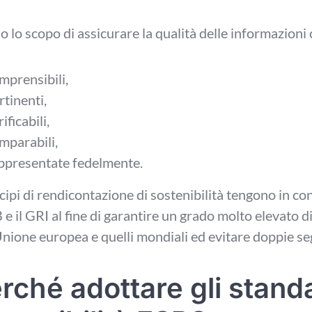
 lo scopo di assicurare la qualità delle informazioni
mprensibili,
rtinenti,
ificabili,
mparabili,
ppresentate fedelmente.
ncipi di rendicontazione di sostenibilità tengono in 
B e il GRI al fine di garantire un grado molto elevato d
Unione europea e quelli mondiali ed evitare doppie se
rché adottare gli stand