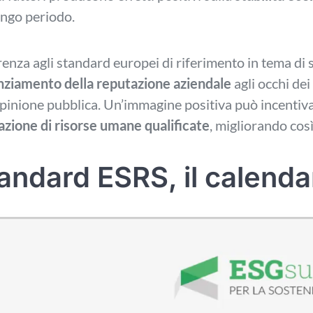
ungo periodo.
renza agli standard europei di riferimento in tema di s
ziamento della reputazione aziendale
agli occhi dei 
opinione pubblica. Un’immagine positiva può incentiv
azione di risorse umane qualificate
, migliorando così
andard ESRS, il calenda