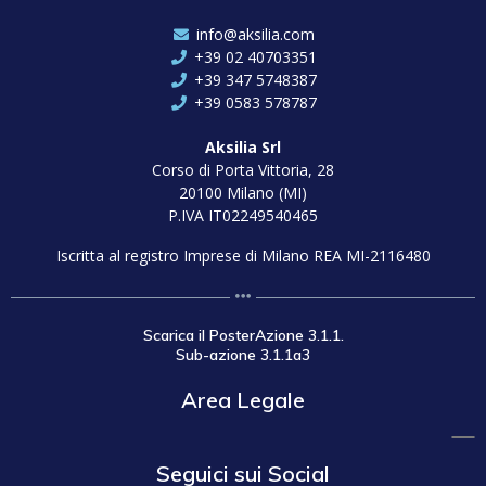
info@aksilia.com
+39 02 40703351
+39 347 5748387
+39 0583 578787
Aksilia Srl
Corso di Porta Vittoria, 28
20100 Milano (MI)
P.IVA IT02249540465
Iscritta al registro Imprese di Milano REA MI-2116480
Scarica il PosterAzione 3.1.1.
Sub-azione 3.1.1a3
Area Legale
Seguici sui Social