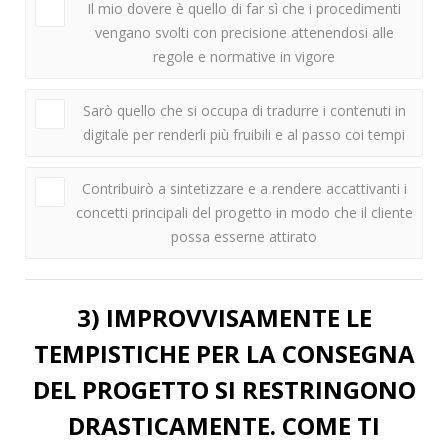
Il mio dovere è quello di far sì che i procedimenti
vengano svolti con precisione attenendosi alle
regole e normative in vigore
Sarò quello che si occupa di tradurre i contenuti in
digitale per renderli più fruibili e al passo coi tempi
Contribuirò a sintetizzare e a rendere accattivanti i
concetti principali del progetto in modo che il cliente
possa esserne attirato
3) IMPROVVISAMENTE LE
TEMPISTICHE PER LA CONSEGNA
DEL PROGETTO SI RESTRINGONO
DRASTICAMENTE. COME TI