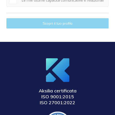
Le mie ottime capacità comunicative e relazionali
Scopri il tuo profilo
Aksilia certificata
ISO 9001:2015
ISO 27001:2022