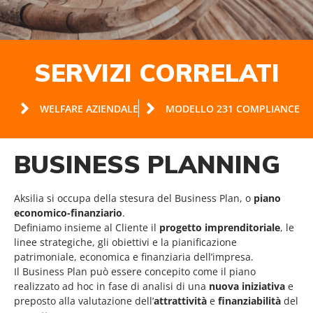
SERVIZI CORRELATI
WELFARE AZIENDALE
MODELLO 231 COMPLIANCE
BUSINESS PLANNING
Aksilia si occupa della stesura del Business Plan, o
piano
economico-finanziario
.
Definiamo insieme al Cliente il
progetto imprenditoriale
, le
linee strategiche, gli obiettivi e la pianificazione
patrimoniale, economica e finanziaria dell’impresa.
Il Business Plan può essere concepito come il piano
realizzato ad hoc in fase di analisi di una
nuova iniziativa
e
preposto alla valutazione dell’
attrattività
e
finanziabilità
del