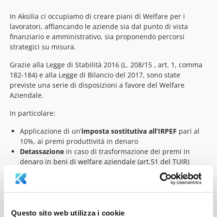
In Aksilia ci occupiamo di creare piani di Welfare per i
lavoratori, affiancando le aziende sia dal punto di vista
finanziario e amministrativo, sia proponendo percorsi
strategici su misura.
Grazie alla Legge di Stabilità 2016 (L. 208/15 , art. 1, comma
182-184) e alla Legge di Bilancio del 2017, sono state
previste una serie di disposizioni a favore del Welfare
Aziendale.
In particolare:
Applicazione di un’
imposta sostitutiva all’IRPEF
pari al
10%, ai premi produttività in denaro
Detassazione
in caso di trasformazione dei premi in
denaro in beni di welfare aziendale (art.51 del TUIR)
Innalzamento a 80.000 euro
della soglia di reddito del
dipendente come limite massimo per godere del
beneficio fiscale (Legge di Bilancio 2017)
Questo sito web utilizza i cookie