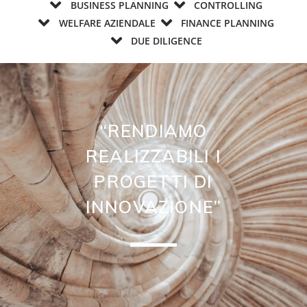
BUSINESS PLANNING
CONTROLLING
WELFARE AZIENDALE
FINANCE PLANNING
DUE DILIGENCE
“RENDIAMO
REALIZZABILI I
PROGETTI DI
INNOVAZIONE”