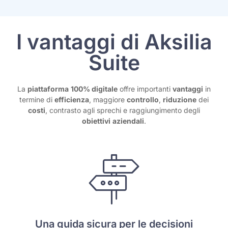
I vantaggi di Aksilia
Suite
La
piattaforma
100% digitale
offre importanti
vantaggi
in
termine di
efficienza
, maggiore
controllo
,
riduzione
dei
costi
, contrasto agli sprechi e raggiungimento degli
obiettivi
aziendali
.
Una guida sicura per le decisioni