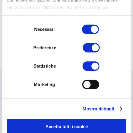
raccolto dal suo utilizzo dei loro servizi. Maggiori
informazioni reperibili nella
Privacy Policy
.
Selezione
Necessari
del
consenso
Preferenze
Statistiche
Marketing
Mostra dettagli
Accetta tutti i cookie