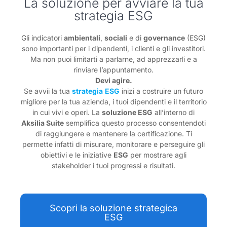
La soluzione per avviare la tua
strategia ESG
Gli indicatori
ambientali
,
sociali
e di
governance
(ESG)
sono importanti per i dipendenti, i clienti e gli investitori.
Ma non puoi limitarti a parlarne, ad apprezzarli e a
rinviare l’appuntamento.
Devi agire.
Se avvii la tua
strategia
ESG
inizi a costruire un futuro
migliore per la tua azienda, i tuoi dipendenti e il territorio
in cui vivi e operi. La
soluzione ESG
all’interno di
Aksilia Suite
semplifica questo processo consentendoti
di raggiungere e mantenere la certificazione. Ti
permette infatti di misurare, monitorare e perseguire gli
obiettivi e le iniziative
ESG
per mostrare agli
stakeholder i tuoi progressi e risultati.
Scopri la soluzione strategica
ESG