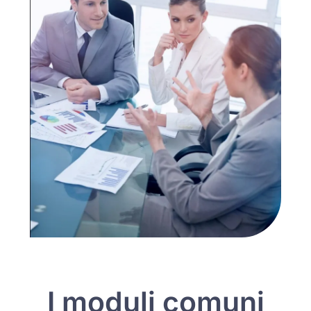
I moduli comuni