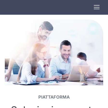
PIATTAFORMA​