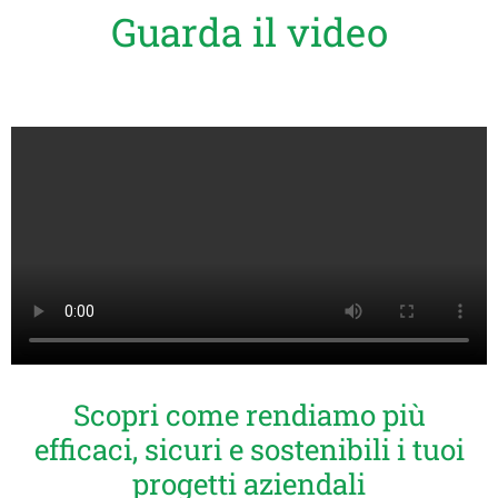
Guarda il video
Scopri come rendiamo più
efficaci, sicuri e sostenibili i tuoi
progetti aziendali