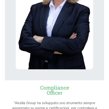
Compliance
Officer
“Aksilia Group ha sviluppato uno strumento sempre
aggiornato su norme e certificazioni, per controllare e