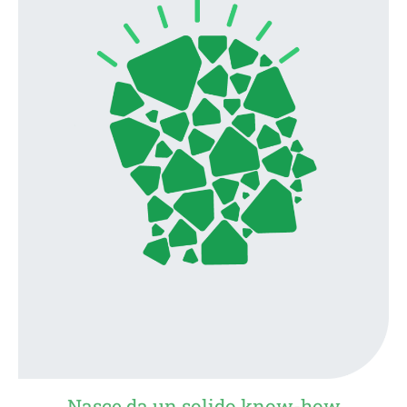
Nasce da un solido know-how